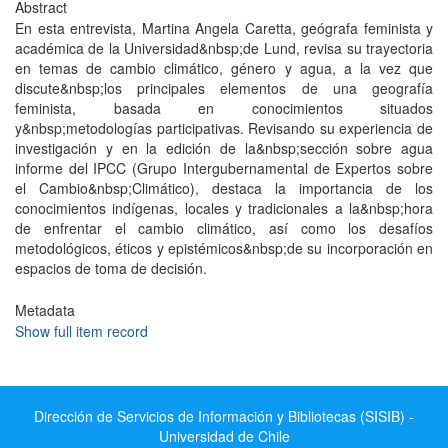
Abstract
En esta entrevista, Martina Angela Caretta, geógrafa feminista y
académica de la Universidad&nbsp;de Lund, revisa su trayectoria
en temas de cambio climático, género y agua, a la vez que
discute&nbsp;los principales elementos de una geografía
feminista, basada en conocimientos situados
y&nbsp;metodologías participativas. Revisando su experiencia de
investigación y en la edición de la&nbsp;sección sobre agua
informe del IPCC (Grupo Intergubernamental de Expertos sobre
el Cambio&nbsp;Climático), destaca la importancia de los
conocimientos indígenas, locales y tradicionales a la&nbsp;hora
de enfrentar el cambio climático, así como los desafíos
metodológicos, éticos y epistémicos&nbsp;de su incorporación en
espacios de toma de decisión.
Metadata
Show full item record
Dirección de Servicios de Información y Bibliotecas (SISIB) -
Universidad de Chile