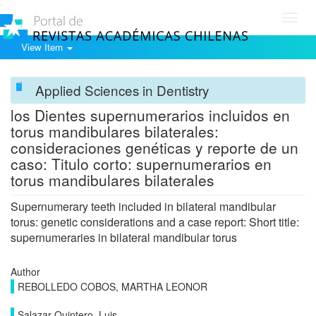
Toggl
navig
View Item
Applied Sciences in Dentistry
los Dientes supernumerarios incluidos en
torus mandibulares bilaterales:
consideraciones genéticas y reporte de un
caso: Titulo corto: supernumerarios en
torus mandibulares bilaterales
Supernumerary teeth included in bilateral mandibular
torus: genetic considerations and a case report: Short title:
supernumeraries in bilateral mandibular torus
Author
REBOLLEDO COBOS, MARTHA LEONOR
Salazar Quintero, Luis