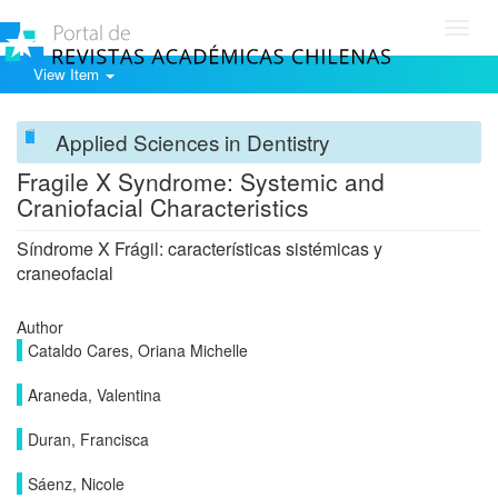
Toggl
navig
View Item
Applied Sciences in Dentistry
Fragile X Syndrome: Systemic and
Craniofacial Characteristics
Síndrome X Frágil: características sistémicas y
craneofacial
Author
Cataldo Cares, Oriana Michelle
Araneda, Valentina
Duran, Francisca
Sáenz, Nicole