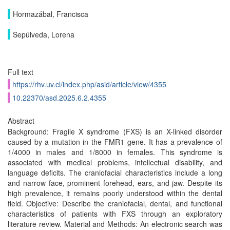
Hormazábal, Francisca
Sepúlveda, Lorena
Full text
https://rhv.uv.cl/index.php/asid/article/view/4355
10.22370/asd.2025.6.2.4355
Abstract
Background: Fragile X syndrome (FXS) is an X-linked disorder
caused by a mutation in the FMR1 gene. It has a prevalence of
1/4000 in males and 1/8000 in females. This syndrome is
associated with medical problems, intellectual disability, and
language deficits. The craniofacial characteristics include a long
and narrow face, prominent forehead, ears, and jaw. Despite its
high prevalence, it remains poorly understood within the dental
field. Objective: Describe the craniofacial, dental, and functional
characteristics of patients with FXS through an exploratory
literature review. Material and Methods: An electronic search was