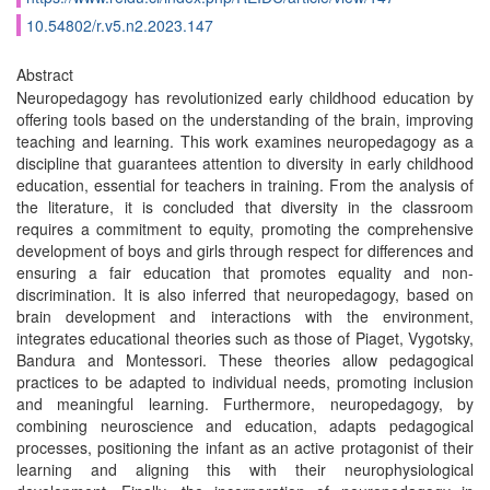
10.54802/r.v5.n2.2023.147
Abstract
Neuropedagogy has revolutionized early childhood education by
offering tools based on the understanding of the brain, improving
teaching and learning. This work examines neuropedagogy as a
discipline that guarantees attention to diversity in early childhood
education, essential for teachers in training. From the analysis of
the literature, it is concluded that diversity in the classroom
requires a commitment to equity, promoting the comprehensive
development of boys and girls through respect for differences and
ensuring a fair education that promotes equality and non-
discrimination. It is also inferred that neuropedagogy, based on
brain development and interactions with the environment,
integrates educational theories such as those of Piaget, Vygotsky,
Bandura and Montessori. These theories allow pedagogical
practices to be adapted to individual needs, promoting inclusion
and meaningful learning. Furthermore, neuropedagogy, by
combining neuroscience and education, adapts pedagogical
processes, positioning the infant as an active protagonist of their
learning and aligning this with their neurophysiological