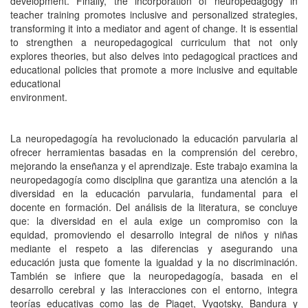
development. Finally, the incorporation of neuropedagogy in
teacher training promotes inclusive and personalized strategies,
transforming it into a mediator and agent of change. It is essential
to strengthen a neuropedagogical curriculum that not only
explores theories, but also delves into pedagogical practices and
educational policies that promote a more inclusive and equitable
educational
environment.
La neuropedagogía ha revolucionado la educación parvularia al
ofrecer herramientas basadas en la comprensión del cerebro,
mejorando la enseñanza y el aprendizaje. Este trabajo examina la
neuropedagogía como disciplina que garantiza una atención a la
diversidad en la educación parvularia, fundamental para el
docente en formación. Del análisis de la literatura, se concluye
que: la diversidad en el aula exige un compromiso con la
equidad, promoviendo el desarrollo integral de niños y niñas
mediante el respeto a las diferencias y asegurando una
educación justa que fomente la igualdad y la no discriminación.
También se infiere que la neuropedagogía, basada en el
desarrollo cerebral y las interacciones con el entorno, integra
teorías educativas como las de Piaget, Vygotsky, Bandura y