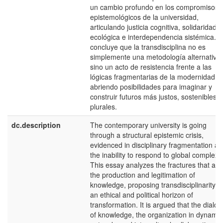
un cambio profundo en los compromisos
epistemológicos de la universidad,
articulando justicia cognitiva, solidaridad
ecológica e interdependencia sistémica. 
concluye que la transdisciplina no es
simplemente una metodología alternativa,
sino un acto de resistencia frente a las
lógicas fragmentarias de la modernidad,
abriendo posibilidades para imaginar y
construir futuros más justos, sostenibles y
plurales.
dc.description
The contemporary university is going
through a structural epistemic crisis,
evidenced in disciplinary fragmentation a
the inability to respond to global complexit
This essay analyzes the fractures that affe
the production and legitimation of
knowledge, proposing transdisciplinarity a
an ethical and political horizon of
transformation. It is argued that the dialo
of knowledge, the organization in dynamic