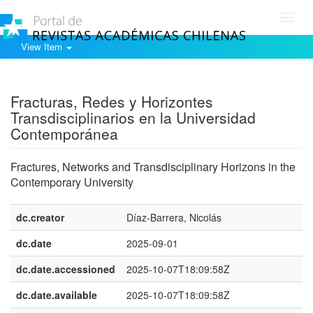
Toggl
navig
View Item
Show simple item record
Fracturas, Redes y Horizontes
Transdisciplinarios en la Universidad
Contemporánea
Fractures, Networks and Transdisciplinary Horizons in the
Contemporary University
dc.creator
Díaz-Barrera, Nicolás
dc.date
2025-09-01
dc.date.accessioned
2025-10-07T18:09:58Z
dc.date.available
2025-10-07T18:09:58Z