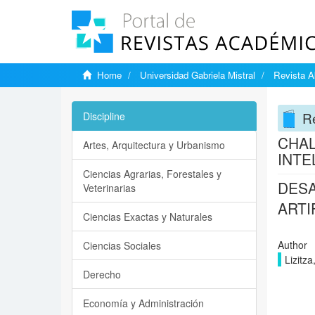
Home
Universidad Gabriela Mistral
Revista 
R
Discipline
CHAL
Artes, Arquitectura y Urbanismo
INTE
Ciencias Agrarias, Forestales y
DESA
Veterinarias
ARTI
Ciencias Exactas y Naturales
Author
Ciencias Sociales
Lizitza
Derecho
Economía y Administración