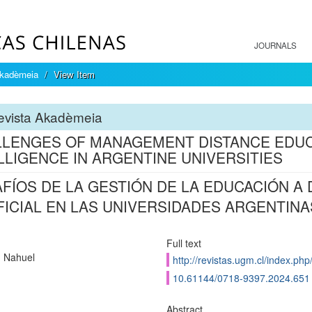
JOURNALS
Akadèmeia
View Item
evista Akadèmeia
LENGES OF MANAGEMENT DISTANCE EDUCA
LLIGENCE IN ARGENTINE UNIVERSITIES
FÍOS DE LA GESTIÓN DE LA EDUCACIÓN A D
FICIAL EN LAS UNIVERSIDADES ARGENTINA
Full text
, Nahuel
http://revistas.ugm.cl/index.php
10.61144/0718-9397.2024.651
Abstract