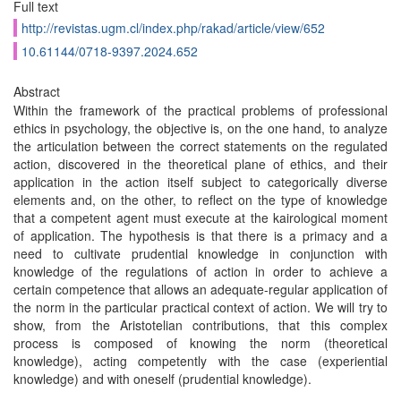
Full text
http://revistas.ugm.cl/index.php/rakad/article/view/652
10.61144/0718-9397.2024.652
Abstract
Within the framework of the practical problems of professional
ethics in psychology, the objective is, on the one hand, to analyze
the articulation between the correct statements on the regulated
action, discovered in the theoretical plane of ethics, and their
application in the action itself subject to categorically diverse
elements and, on the other, to reflect on the type of knowledge
that a competent agent must execute at the kairological moment
of application. The hypothesis is that there is a primacy and a
need to cultivate prudential knowledge in conjunction with
knowledge of the regulations of action in order to achieve a
certain competence that allows an adequate-regular application of
the norm in the particular practical context of action. We will try to
show, from the Aristotelian contributions, that this complex
process is composed of knowing the norm (theoretical
knowledge), acting competently with the case (experiential
knowledge) and with oneself (prudential knowledge).