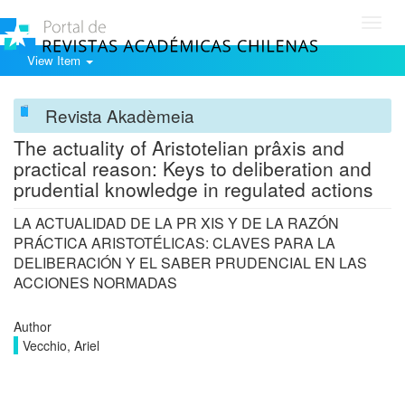
Toggl
navig
View Item
Revista Akadèmeia
The actuality of Aristotelian prâxis and
practical reason: Keys to deliberation and
prudential knowledge in regulated actions
LA ACTUALIDAD DE LA PR XIS Y DE LA RAZÓN
PRÁCTICA ARISTOTÉLICAS: CLAVES PARA LA
DELIBERACIÓN Y EL SABER PRUDENCIAL EN LAS
ACCIONES NORMADAS
Author
Vecchio, Ariel