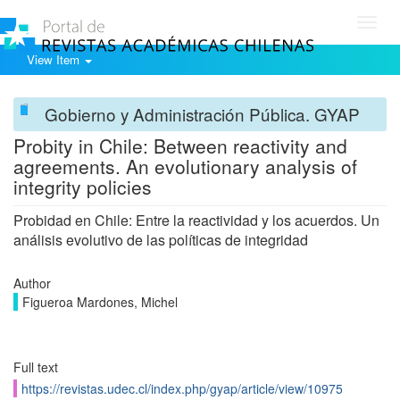
Toggl
navig
View Item
Gobierno y Administración Pública. GYAP
Probity in Chile: Between reactivity and
agreements. An evolutionary analysis of
integrity policies
Probidad en Chile: Entre la reactividad y los acuerdos. Un
análisis evolutivo de las políticas de integridad
Author
Figueroa Mardones, Michel
Full text
https://revistas.udec.cl/index.php/gyap/article/view/10975