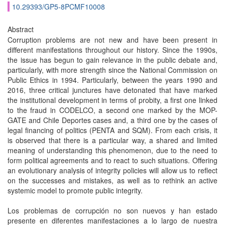
10.29393/GP5-8PCMF10008
Abstract
Corruption problems are not new and have been present in
different manifestations throughout our history. Since the 1990s,
the issue has begun to gain relevance in the public debate and,
particularly, with more strength since the National Commission on
Public Ethics in 1994. Particularly, between the years 1990 and
2016, three critical junctures have detonated that have marked
the institutional development in terms of probity, a first one linked
to the fraud in CODELCO, a second one marked by the MOP-
GATE and Chile Deportes cases and, a third one by the cases of
legal financing of politics (PENTA and SQM). From each crisis, it
is observed that there is a particular way, a shared and limited
meaning of understanding this phenomenon, due to the need to
form political agreements and to react to such situations. Offering
an evolutionary analysis of integrity policies will allow us to reflect
on the successes and mistakes, as well as to rethink an active
systemic model to promote public integrity.
Los problemas de corrupción no son nuevos y han estado
presente en diferentes manifestaciones a lo largo de nuestra