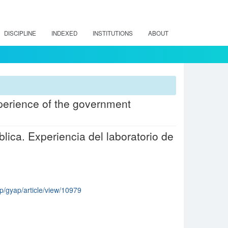
DISCIPLINE
INDEXED
INSTITUTIONS
ABOUT
Experience of the government
lica. Experiencia del laboratorio de
hp/gyap/article/view/10979