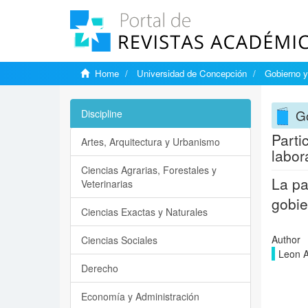
Home
Universidad de Concepción
Gobierno y
Go
Discipline
Parti
Artes, Arquitectura y Urbanismo
labor
Ciencias Agrarias, Forestales y
La pa
Veterinarias
gobie
Ciencias Exactas y Naturales
Author
Ciencias Sociales
Leon A
Derecho
Economía y Administración