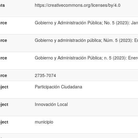
hts
https://creativecommons.org/licenses/by/4.0
rce
Gobierno y Administración Pública; No. 5 (2023): J
rce
Gobierno y administración pública; Núm. 5 (2023): 
rce
Gobierno y Administración Pública; n. 5 (2023): Ene
rce
2735-7074
ject
Participación Ciudadana
ject
Innovación Local
ject
municipio