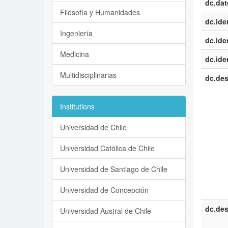
dc.dat
Filosofía y Humanidades
dc.iden
Ingeniería
dc.iden
Medicina
dc.iden
Multidisciplinarias
dc.des
Institutions
Universidad de Chile
Universidad Católica de Chile
Universidad de Santiago de Chile
Universidad de Concepción
dc.des
Universidad Austral de Chile