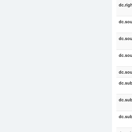
dc.rig
dc.sou
dc.sou
dc.sou
dc.sou
dc.sub
dc.sub
dc.sub