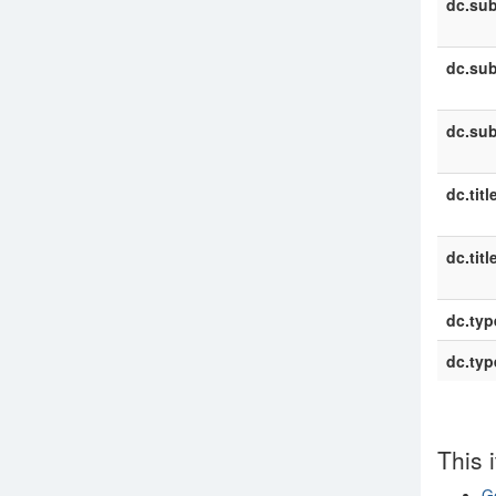
dc.sub
dc.sub
dc.sub
dc.titl
dc.titl
dc.typ
dc.typ
This 
Go