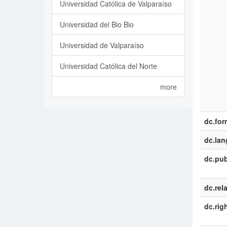
Universidad Católica de Valparaíso
Universidad del Bio Bio
Universidad de Valparaíso
Universidad Católica del Norte
more
dc.for
dc.la
dc.pub
dc.rel
dc.rig