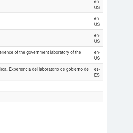
en-
US
en-
US
en-
US
perience of the government laboratory of the
en-
US
lica. Experiencia del laboratorio de gobierno de
es-
ES