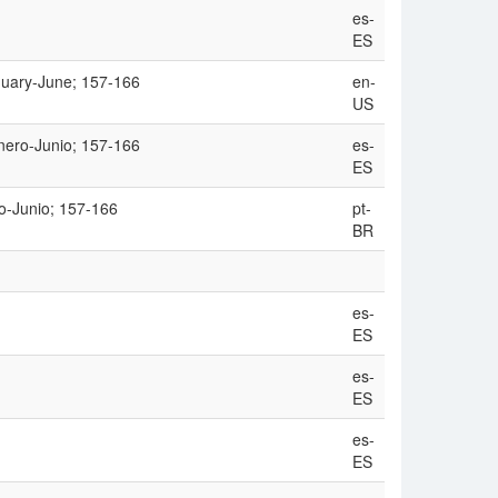
es-
ES
anuary-June; 157-166
en-
US
Enero-Junio; 157-166
es-
ES
ro-Junio; 157-166
pt-
BR
es-
ES
es-
ES
es-
ES