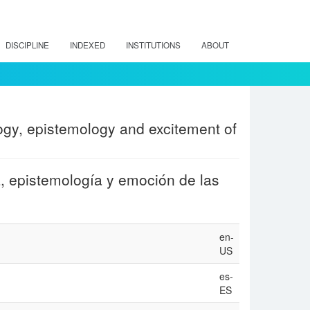
DISCIPLINE
INDEXED
INSTITUTIONS
ABOUT
ogy, epistemology and excitement of
a, epistemología y emoción de las
en-
US
es-
ES