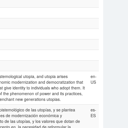
temological utopia, and utopia arises
en-
onomic modernization and democratization that
US
at give identity to individuals who adopt them. It
f the phenomenon of power and its practices,
e-enchant new generations utopias.
epistemológico de las utopías, y se plantea
es-
ones de modernización económica y
ES
o de las utopías, y los valores que dotan de
acento en la necesidad de reformular la