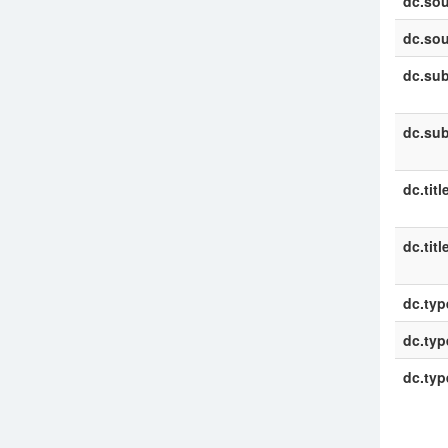
dc.sou
dc.sou
dc.sub
dc.sub
dc.titl
dc.titl
dc.typ
dc.typ
dc.typ