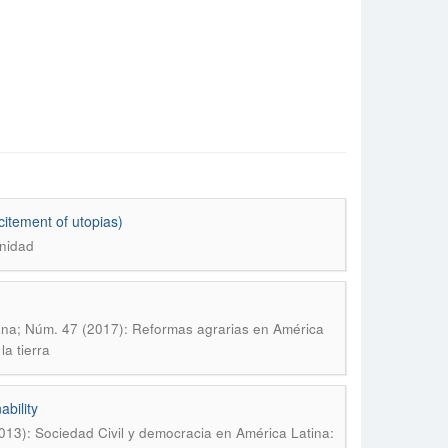
itement of utopias)
unidad
ana; Núm. 47 (2017): Reformas agrarias en América
a tierra
ability
013): Sociedad Civil y democracia en América Latina: