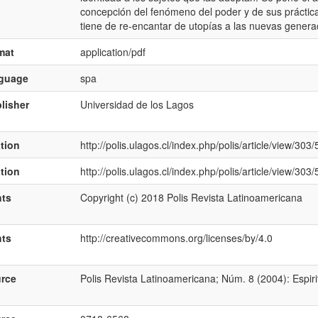
concepción del fenómeno del poder y de sus práctica
tiene de re-encantar de utopías a las nuevas genera
mat
application/pdf
nguage
spa
lisher
Universidad de los Lagos
ation
http://polis.ulagos.cl/index.php/polis/article/view/303
ation
http://polis.ulagos.cl/index.php/polis/article/view/303
hts
Copyright (c) 2018 Polis Revista Latinoamericana
hts
http://creativecommons.org/licenses/by/4.0
rce
Polis Revista Latinoamericana; Núm. 8 (2004): Espir