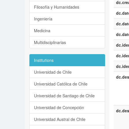
dc.cre
Filosofía y Humanidades
dc.dat
Ingeniería
dc.dat
Medicina
dc.dat
Multidisciplinarias
dc.iden
dc.iden
Institutions
dc.iden
Universidad de Chile
dc.des
Universidad Católica de Chile
Universidad de Santiago de Chile
Universidad de Concepción
dc.des
Universidad Austral de Chile