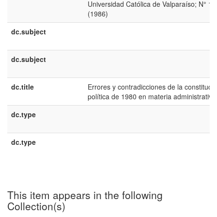
Universidad Católica de Valparaíso; N° 10
(1986)
dc.subject
dc.subject
dc.title
Errores y contradicciones de la constituci
política de 1980 en materia administrativa
dc.type
dc.type
This item appears in the following
Collection(s)