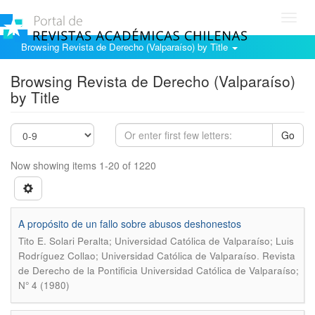
Toggl
navig
Browsing Revista de Derecho (Valparaíso) by Title
Browsing Revista de Derecho (Valparaíso)
by Title
Go
Now showing items 1-20 of 1220
A propósito de un fallo sobre abusos deshonestos
Tito E. Solari Peralta; Universidad Católica de Valparaíso; Luis
.
Rodríguez Collao; Universidad Católica de Valparaíso
Revista
de Derecho de la Pontificia Universidad Católica de Valparaíso;
N° 4 (1980)