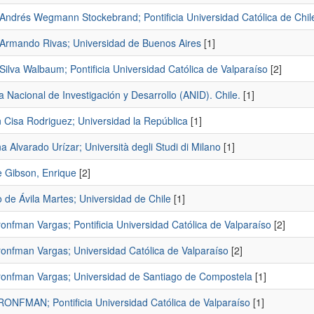
 Andrés Wegmann Stockebrand; Pontificia Universidad Católica de Chil
 Armando Rivas; Universidad de Buenos Aires
[1]
Silva Walbaum; Pontificia Universidad Católica de Valparaíso
[2]
 Nacional de Investigación y Desarrollo (ANID). Chile.
[1]
n Cisa Rodriguez; Universidad la República
[1]
a Alvarado Urízar; Università degli Studi di Milano
[1]
 Gibson, Enrique
[2]
 de Ávila Martes; Universidad de Chile
[1]
onfman Vargas; Pontificia Universidad Católica de Valparaíso
[2]
ronfman Vargas; Universidad Católica de Valparaíso
[2]
ronfman Vargas; Universidad de Santiago de Compostela
[1]
RONFMAN; Pontificia Universidad Católica de Valparaíso
[1]