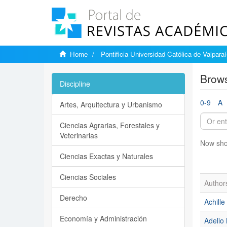
Home
Pontificia Universidad Católica de Valpara
Brows
Discipline
0-9
A
Artes, Arquitectura y Urbanismo
Ciencias Agrarias, Forestales y
Veterinarias
Now sho
Ciencias Exactas y Naturales
Ciencias Sociales
Author
Derecho
Achille
Economía y Administración
Adelio 