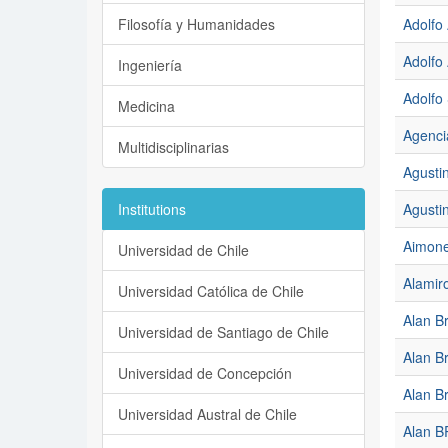
Filosofía y Humanidades
Adolfo
Adolfo
Ingeniería
Adolfo 
Medicina
Agencia
Multidisciplinarias
Agusti
Institutions
Agustin
Aimone
Universidad de Chile
Alamiro
Universidad Católica de Chile
Alan Br
Universidad de Santiago de Chile
Alan B
Universidad de Concepción
Alan B
Universidad Austral de Chile
Alan B