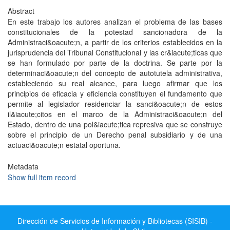
Abstract
En este trabajo los autores analizan el problema de las bases
constitucionales de la potestad sancionadora de la
Administraci&oacute;n, a partir de los criterios establecidos en la
jurisprudencia del Tribunal Constitucional y las cr&iacute;ticas que
se han formulado por parte de la doctrina. Se parte por la
determinaci&oacute;n del concepto de autotutela administrativa,
estableciendo su real alcance, para luego afirmar que los
principios de eficacia y eficiencia constituyen el fundamento que
permite al legislador residenciar la sanci&oacute;n de estos
il&iacute;citos en el marco de la Administraci&oacute;n del
Estado, dentro de una pol&iacute;tica represiva que se construye
sobre el principio de un Derecho penal subsidiario y de una
actuaci&oacute;n estatal oportuna.
Metadata
Show full item record
Dirección de Servicios de Información y Bibliotecas (SISIB) -