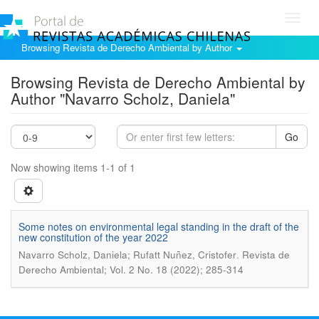
Toggl
navig
Browsing Revista de Derecho Ambiental by Author
Browsing Revista de Derecho Ambiental by
Author "Navarro Scholz, Daniela"
Go
Now showing items 1-1 of 1
Some notes on environmental legal standing in the draft of the
new constitution of the year 2022
.
Navarro Scholz, Daniela; Rufatt Nuñez, Cristofer
Revista de
Derecho Ambiental; Vol. 2 No. 18 (2022); 285-314