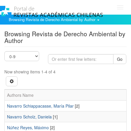
Toggl
navig
Browsing Revista de Derecho Ambiental by Author
Browsing Revista de Derecho Ambiental by
Author
Go
Now showing items 1-4 of 4
Authors Name
Navarro Schiappacasse, María Pilar
[2]
Navarro Scholz, Daniela
[1]
Núñez Reyes, Máximo
[2]