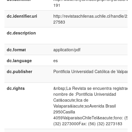
191
dc.identifier.uri
http://revistaschilenas.uchile.cl/handle/225
27583
dc.description
dc.format
application/pdf
dc.language
es
dc.publisher
Pontificia Universidad Católica de Valpara
dc.rights
&nbsp;La Revista se encuentra registrada
nombre de :Pontificia Universidad
Cat&oacute;lica de
Valapara&iacute;soAvenida Brasil
2950Casilla
4059ValparaisoChileTel&eacute;fono: (56)
(32) 2273000Fax: (56) (32) 2273183