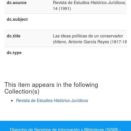
dc.source
Revista de Estudios Histórico-Jurídicos; N
14 (1991)
dc.subject
dc.title
Las ideas políticas de un conservador
chileno. Antonio García Reyes (1817-185
dc.type
This item appears in the following
Collection(s)
Revista de Estudios Histórico-Jurídicos
Show simple item record
Dirección de Servicios de Información y Bibliotecas (SISIB) -