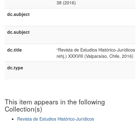
38 (2016)
dc.subject
dc.subject
dc.title
“Revista de Estudios Histórico-Jurídicos” (
rehj.) XXXVIII (Valparaíso, Chile, 2016)
dc.type
This item appears in the following
Collection(s)
Revista de Estudios Histórico-Jurídicos
Show simple item record