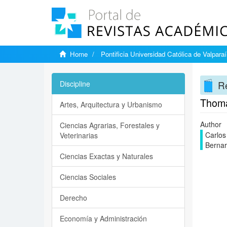
Home
Pontificia Universidad Católica de Valpara
Re
Discipline
Thoma
Artes, Arquitectura y Urbanismo
Author
Ciencias Agrarias, Forestales y
Carlos
Veterinarias
Bernar
Ciencias Exactas y Naturales
Ciencias Sociales
Derecho
Economía y Administración