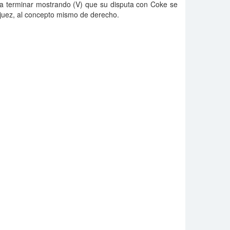
para terminar mostrando (V) que su disputa con Coke se
l juez, al concepto mismo de derecho.