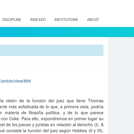
DISCIPLINE
INDEXED
INSTITUTIONS
ABOUT
/article/view/899
la visión de la función del juez que tiene Thomas
te más sofisticada de lo que, a primera vista, podría
 materia de filosofía política, y de lo que parece
con Coke. Para ello, expondremos en primer lugar su
l de los jueces y juristas en relación al derecho (I). A
 consiste la función del juez según Hobbes (II y III),