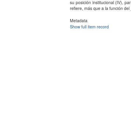
su posición institucional (IV), 
refiere, más que a la función de
Metadata
Show full item record