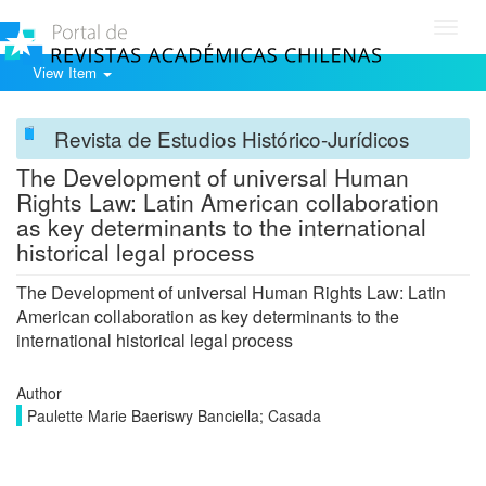
Toggl
navig
View Item
Revista de Estudios Histórico-Jurídicos
The Development of universal Human
Rights Law: Latin American collaboration
as key determinants to the international
historical legal process
The Development of universal Human Rights Law: Latin
American collaboration as key determinants to the
international historical legal process
Author
Paulette Marie Baeriswy Banciella; Casada