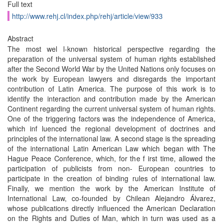
Full text
http://www.rehj.cl/index.php/rehj/article/view/933
Abstract
The most wel l-known historical perspective regarding the
preparation of the universal system of human rights established
after the Second World War by the United Nations only focuses on
the work by European lawyers and disregards the important
contribution of Latin America. The purpose of this work is to
identify the interaction and contribution made by the American
Continent regarding the current universal system of human rights.
One of the triggering factors was the independence of America,
which inf luenced the regional development of doctrines and
principles of the international law. A second stage is the spreading
of the international Latin American Law which began with The
Hague Peace Conference, which, for the f irst time, allowed the
participation of publicists from non- European countries to
participate in the creation of binding rules of international law.
Finally, we mention the work by the American Institute of
International Law, co-founded by Chilean Alejandro Álvarez,
whose publications directly influenced the American Declaration
on the Rights and Duties of Man, which in turn was used as a