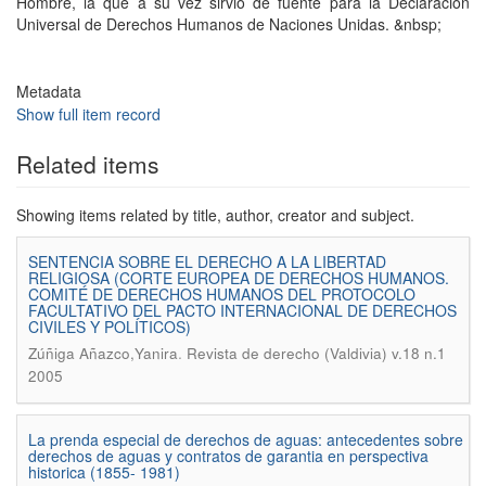
Hombre, la que a su vez sirvió de fuente para la Declaración
Universal de Derechos Humanos de Naciones Unidas. &nbsp;
Metadata
Show full item record
Related items
Showing items related by title, author, creator and subject.
SENTENCIA SOBRE EL DERECHO A LA LIBERTAD
RELIGIOSA (CORTE EUROPEA DE DERECHOS HUMANOS.
COMITÉ DE DERECHOS HUMANOS DEL PROTOCOLO
FACULTATIVO DEL PACTO INTERNACIONAL DE DERECHOS
CIVILES Y POLÍTICOS)
.
Zúñiga Añazco,Yanira
Revista de derecho (Valdivia) v.18 n.1
2005
La prenda especial de derechos de aguas: antecedentes sobre
derechos de aguas y contratos de garantia en perspectiva
historica (1855- 1981)