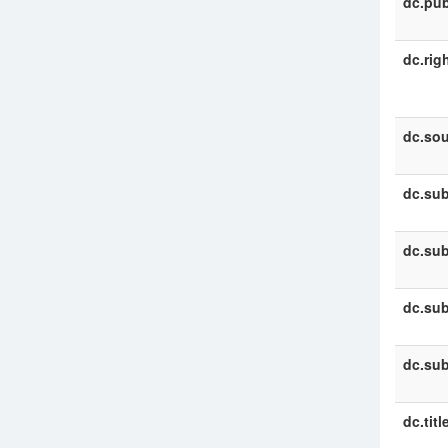
dc.pub
dc.rig
dc.sou
dc.sub
dc.sub
dc.sub
dc.sub
dc.titl