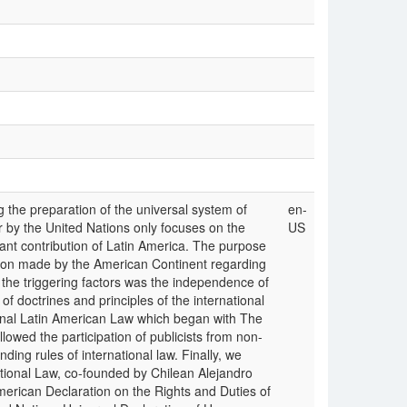
 the preparation of the universal system of
en-
 by the United Nations only focuses on the
US
nt contribution of Latin America. The purpose
ibution made by the American Continent regarding
 the triggering factors was the independence of
f doctrines and principles of the international
ional Latin American Law which began with The
lowed the participation of publicists from non-
nding rules of international law. Finally, we
ational Law, co-founded by Chilean Alejandro
merican Declaration on the Rights and Duties of