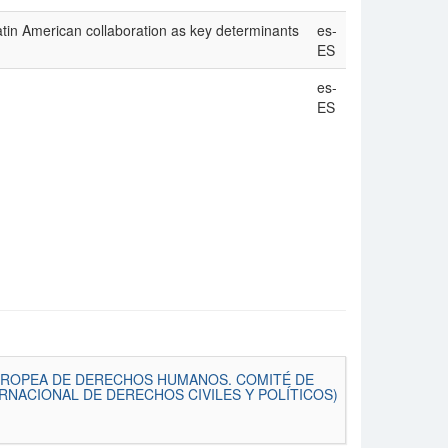
in American collaboration as key determinants
es-
ES
es-
ES
EUROPEA DE DERECHOS HUMANOS. COMITÉ DE
NACIONAL DE DERECHOS CIVILES Y POLÍTICOS)