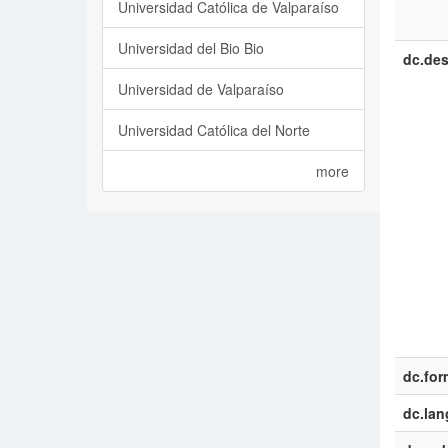
Universidad Católica de Valparaíso
Universidad del Bio Bio
dc.des
Universidad de Valparaíso
Universidad Católica del Norte
more
dc.for
dc.la