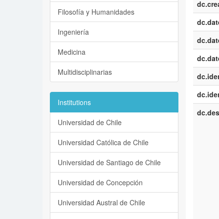
dc.cre
Filosofía y Humanidades
dc.dat
Ingeniería
dc.dat
Medicina
dc.dat
Multidisciplinarias
dc.iden
dc.iden
Institutions
dc.des
Universidad de Chile
Universidad Católica de Chile
Universidad de Santiago de Chile
Universidad de Concepción
Universidad Austral de Chile