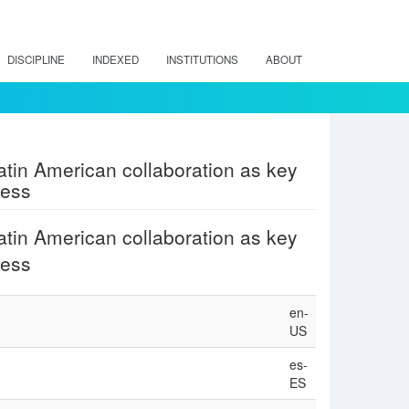
DISCIPLINE
INDEXED
INSTITUTIONS
ABOUT
tin American collaboration as key
cess
tin American collaboration as key
cess
en-
US
es-
ES