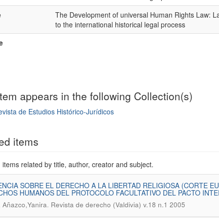
e
The Development of universal Human Rights Law: Lat
to the international historical legal process
e
item appears in the following Collection(s)
vista de Estudios Histórico-Jurídicos
mple item record
ed items
items related by title, author, creator and subject.
NCIA SOBRE EL DERECHO A LA LIBERTAD RELIGIOSA (CORTE 
HOS HUMANOS DEL PROTOCOLO FACULTATIVO DEL PACTO INTER
.
 Añazco,Yanira
Revista de derecho (Valdivia) v.18 n.1 2005