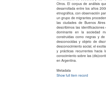
Otros. El corpus de análisis qu
desarrollada entre los años 200
etnográfica, con observación part
un grupo de migrantes proceden
las ciudades de Buenos Aires
describimos las identificaciones
dominante en la sociedad ma
construidas como negras y de o
desconocidas y objeto de disc
desconocimiento social, el exotis
y prácticas recurrentes hacia 
conocimiento sobre las (dis)conti
en Argentina.
Metadata
Show full item record