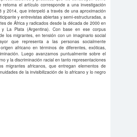
e retoma el artículo corresponde a una investigación
8 y 2014, que interpeló a través de una aproximación
icipante y entrevistas abiertas y semi-estructuradas, a
tes de África y radicados desde la década de 2000 en
 y La Plata (Argentina). Con base en ese corpus
 de los migrantes, en tensión con un imaginario social
yor que representa a las personas socialmente
rigen africano en términos de diferentes, exóticas,
riminación. Luego avanzamos puntualmente sobre el
mo y la discriminación racial en tanto representaciones
los migrantes africanos, que entregan elementos de
nuidades de la invisibilización de lo africano y lo negro