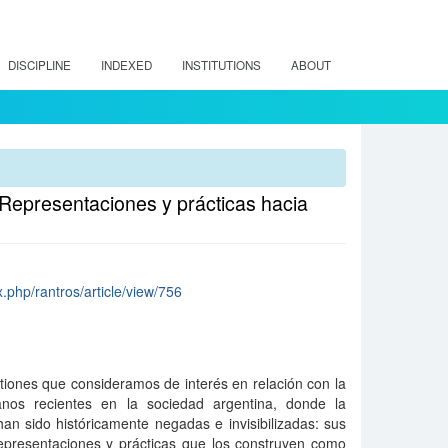
DISCIPLINE
INDEXED
INSTITUTIONS
ABOUT
 Representaciones y prácticas hacia
x.php/rantros/article/view/756
stiones que consideramos de interés en relación con la
canos recientes en la sociedad argentina, donde la
an sido históricamente negadas e invisibilizadas: sus
 representaciones y prácticas que los construyen como