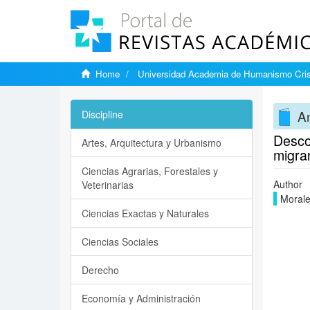
Home
Universidad Academia de Humanismo Cris
An
Discipline
Descon
Artes, Arquitectura y Urbanismo
migran
Ciencias Agrarias, Forestales y
Author
Veterinarias
Morale
Ciencias Exactas y Naturales
Ciencias Sociales
Derecho
Economía y Administración