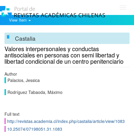
Toggl
navig
View Item
Castalia
Valores interpersonales y conductas
antisociales en personas con semi libertad y
libertad condicional de un centro penitenciario
Author
Palacios, Jessica
Rodríguez Tabaoda, Máximo
Full text
http://revistas.academia.cl/index.php/castalia/article/view/1083
10.25074/07198051.31.1083