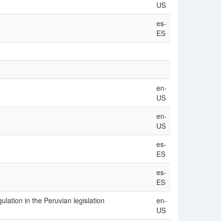
US
es-
ES
en-
US
en-
US
es-
ES
es-
ES
lation in the Peruvian legislation
en-
US