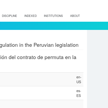
DISCIPLINE
INDEXED
INSTITUTIONS
ABOUT
ulation in the Peruvian legislation
ión del contrato de permuta en la
en-
US
es-
ES