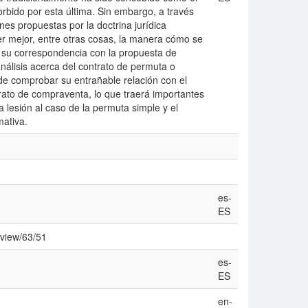
bido por esta última. Sin embargo, a través
nes propuestas por la doctrina jurídica
r mejor, entre otras cosas, la manera cómo se
r su correspondencia con la propuesta de
nálisis acerca del contrato de permuta o
 de comprobar su entrañable relación con el
rato de compraventa, lo que traerá importantes
 lesión al caso de la permuta simple y el
mativa.
es-
ES
/view/63/51
es-
ES
en-