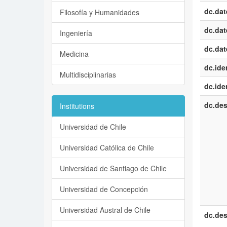
dc.dat
Filosofía y Humanidades
dc.dat
Ingeniería
dc.dat
Medicina
dc.iden
Multidisciplinarias
dc.iden
dc.des
Institutions
Universidad de Chile
Universidad Católica de Chile
Universidad de Santiago de Chile
Universidad de Concepción
Universidad Austral de Chile
dc.des