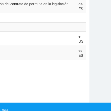
ón del contrato de permuta en la legislación
es-
ES
en-
US
es-
ES
 Chile