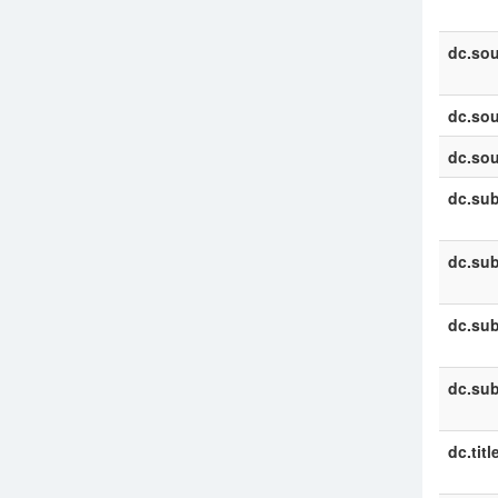
dc.sou
dc.sou
dc.sou
dc.sub
dc.sub
dc.sub
dc.sub
dc.titl