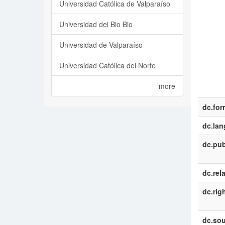
Universidad Católica de Valparaíso
Universidad del Bio Bio
Universidad de Valparaíso
Universidad Católica del Norte
more
dc.for
dc.la
dc.pub
dc.rel
dc.rig
dc.sou