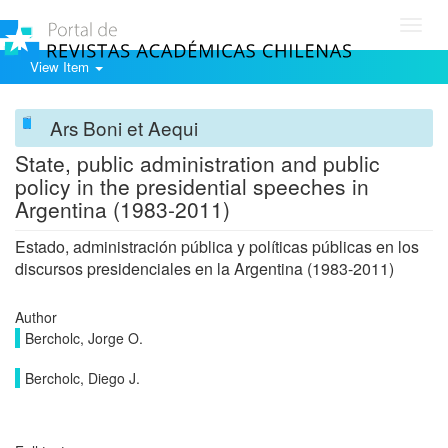
Toggl
navig
View Item
Ars Boni et Aequi
State, public administration and public
policy in the presidential speeches in
Argentina (1983-2011)
Estado, administración pública y políticas públicas en los
discursos presidenciales en la Argentina (1983-2011)
Author
Bercholc, Jorge O.
Bercholc, Diego J.