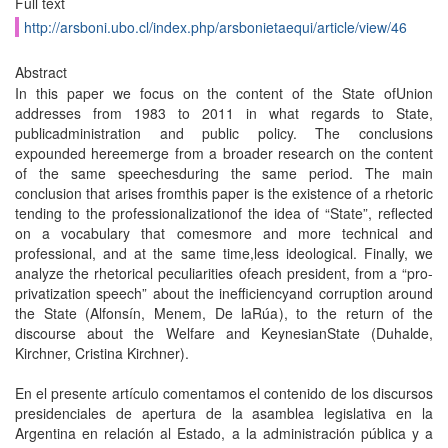
Full text
http://arsboni.ubo.cl/index.php/arsbonietaequi/article/view/46
Abstract
In this paper we focus on the content of the State ofUnion
addresses from 1983 to 2011 in what regards to State,
publicadministration and public policy. The conclusions
expounded hereemerge from a broader research on the content
of the same speechesduring the same period. The main
conclusion that arises fromthis paper is the existence of a rhetoric
tending to the professionalizationof the idea of “State”, reflected
on a vocabulary that comesmore and more technical and
professional, and at the same time,less ideological. Finally, we
analyze the rhetorical peculiarities ofeach president, from a “pro-
privatization speech” about the inefficiencyand corruption around
the State (Alfonsín, Menem, De laRúa), to the return of the
discourse about the Welfare and KeynesianState (Duhalde,
Kirchner, Cristina Kirchner).
En el presente artículo comentamos el contenido de los discursos
presidenciales de apertura de la asamblea legislativa en la
Argentina en relación al Estado, a la administración pública y a