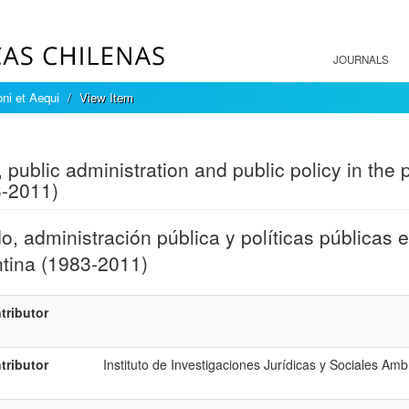
JOURNALS
ni et Aequi
View Item
mple item record
, public administration and public policy in the
-2011)
o, administración pública y políticas públicas 
tina (1983-2011)
tributor
tributor
Instituto de Investigaciones Jurídicas y Sociales Amb