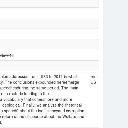
/view/46
fUnion addresses from 1983 to 2011 in what
en-
olicy. The conclusions expounded hereemerge
US
 speechesduring the same period. The main
of a rhetoric tending to the
 on a vocabulary that comesmore and more
ideological. Finally, we analyze the rhetorical
ion speech” about the inefficiencyand corruption
 return of the discourse about the Welfare and
).