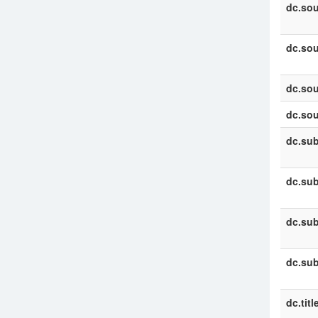
dc.sou
dc.sou
dc.sou
dc.sou
dc.sub
dc.sub
dc.sub
dc.sub
dc.titl