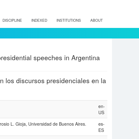
DISCIPLINE
INDEXED
INSTITUTIONS
ABOUT
 presidential speeches in Argentina
en los discursos presidenciales en la
en-
US
rosio L. Gioja, Universidad de Buenos Aires.
es-
ES