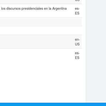
n los discursos presidenciales en la Argentina
es-
ES
en-
US
es-
ES