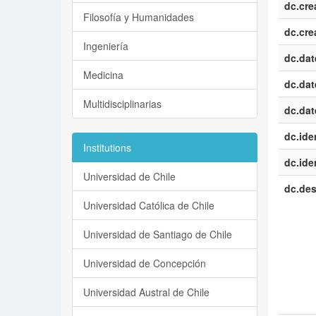
dc.cre
Filosofía y Humanidades
dc.cre
Ingeniería
dc.dat
Medicina
dc.dat
Multidisciplinarias
dc.dat
dc.iden
Institutions
dc.iden
Universidad de Chile
dc.des
Universidad Católica de Chile
Universidad de Santiago de Chile
Universidad de Concepción
Universidad Austral de Chile