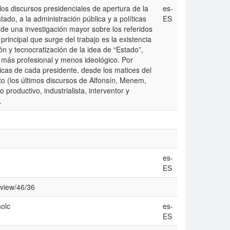
os discursos presidenciales de apertura de la
es-
tado, a la administración pública y a políticas
ES
de una investigación mayor sobre los referidos
rincipal que surge del trabajo es la existencia
ón y tecnocratización de la idea de “Estado”,
, más profesional y menos ideológico. Por
ricas de cada presidente, desde los matices del
pto (los últimos discursos de Alfonsín, Menem,
 productivo, industrialista, interventor y
.
es-
ES
/view/46/36
holc
es-
ES