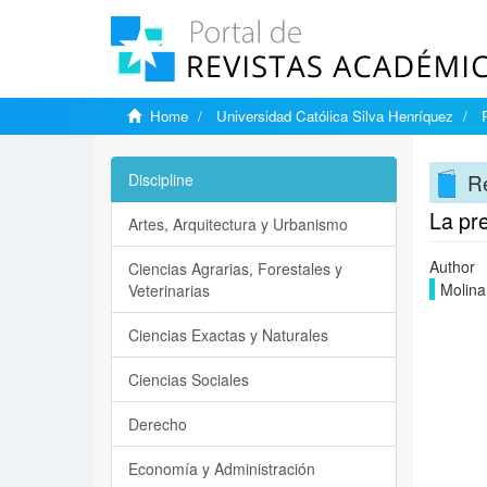
Home
Universidad Católica Silva Henríquez
Re
Discipline
La pre
Artes, Arquitectura y Urbanismo
Author
Ciencias Agrarias, Forestales y
Molina
Veterinarias
Ciencias Exactas y Naturales
Ciencias Sociales
Derecho
Economía y Administración