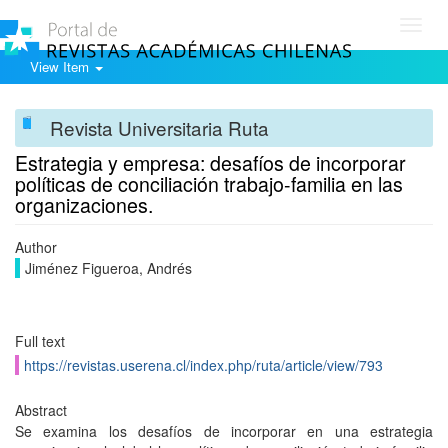
Toggl
navig
View Item
Revista Universitaria Ruta
Estrategia y empresa: desafíos de incorporar
políticas de conciliación trabajo-familia en las
organizaciones.
Author
Jiménez Figueroa, Andrés
Full text
https://revistas.userena.cl/index.php/ruta/article/view/793
Abstract
Se examina los desafíos de incorporar en una estrategia