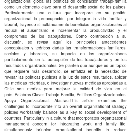
organizacional global las políticas de conciliación trabajo-familia
como un elemento clave para el desarrollo social de los países.
Particularmente una cultura que incorpore en su gestión
organizacional la preocupación por integrar la vida familiar y
laboral, trayendo simultáneamente beneficios organizacionales al
reducir el ausentismo e incrementar la productividad y el
compromiso de los trabajadores. Como contribución a su
discusión, se revisa aquí los principales antecedentes
conceptuales y teóricos dadas las transformaciones familiares,
sociales y laborales, su impacto en las organizaciones
particularmente en la percepción de los trabajadores y en los
resultados organizacionales. Se plantea que aunque es un tópico
que requiere más desarrollo, se enfatiza en la necesidad de
revisar las políticas públicas a la luz de estos resultados, aplicar
las medidas referidas, e investigar nuevas medidas apropiadas a
Chile son medios para mejorar la calidad de vida en el
país. Palabras Clave: Trabajo-Familia, Políticas Organizacionales,
Apoyo Organizacional. AbstractThis article examines the
challenges to incorporate into an overall organizational strategy
policies work-family balance as a key to social development of
countries. Particularly in a culture that incorporates organizational
management concern for integrating work and family life,
simultaneously bringing organizational benefits to reduce