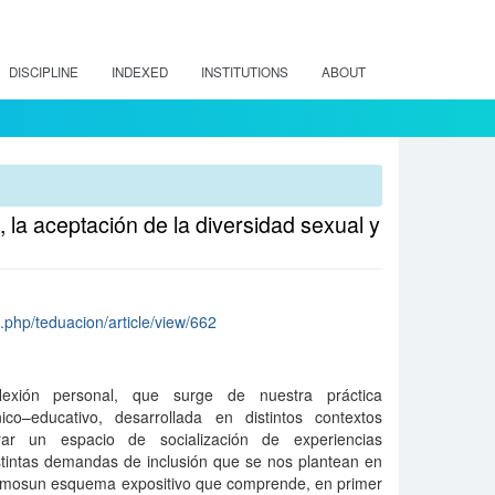
DISCIPLINE
INDEXED
INSTITUTIONS
ABOUT
 la aceptación de la diversidad sexual y
x.php/teduacion/article/view/662
flexión personal, que surge de nuestra práctica
ico–educativo, desarrollada en distintos contextos
rar un espacio de socialización de experiencias
distintas demandas de inclusión que se nos plantean en
aremosun esquema expositivo que comprende, en primer