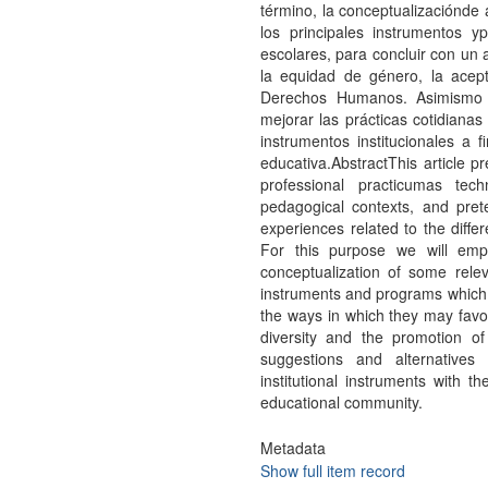
término, la conceptualizaciónde 
los principales instrumentos 
escolares, para concluir con un 
la equidad de género, la acept
Derechos Humanos. Asimismo s
mejorar las prácticas cotidianas
instrumentos institucionales a
educativa.AbstractThis article p
professional practicumas techn
pedagogical contexts, and pret
experiences related to the diff
For this purpose we will empl
conceptualization of some relev
instruments and programs which a
the ways in which they may favor
diversity and the promotion 
suggestions and alternatives
institutional instruments with 
educational community.
Metadata
Show full item record