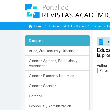
Home
Universidad de La Serena
Temas de E
T
Discipline
Educac
Artes, Arquitectura y Urbanismo
la pr
Ciencias Agrarias, Forestales y
Author
Veterinarias
Perez 
Ciencias Exactas y Naturales
Ciencias Sociales
Derecho
Economía y Administración