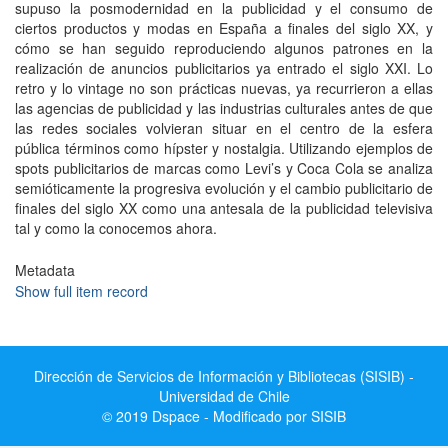
supuso la posmodernidad en la publicidad y el consumo de
ciertos productos y modas en España a finales del siglo XX, y
cómo se han seguido reproduciendo algunos patrones en la
realización de anuncios publicitarios ya entrado el siglo XXI. Lo
retro y lo vintage no son prácticas nuevas, ya recurrieron a ellas
las agencias de publicidad y las industrias culturales antes de que
las redes sociales volvieran situar en el centro de la esfera
pública términos como hípster y nostalgia. Utilizando ejemplos de
spots publicitarios de marcas como Levi’s y Coca Cola se analiza
semióticamente la progresiva evolución y el cambio publicitario de
finales del siglo XX como una antesala de la publicidad televisiva
tal y como la conocemos ahora.
Metadata
Show full item record
Dirección de Servicios de Información y Bibliotecas (SISIB) -
Universidad de Chile
© 2019 Dspace - Modificado por SISIB