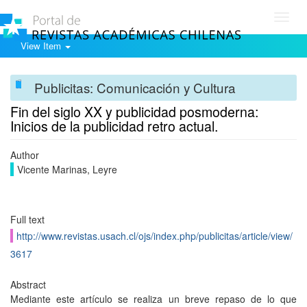
Toggl
navig
View Item
Publicitas: Comunicación y Cultura
Fin del siglo XX y publicidad posmoderna:
Inicios de la publicidad retro actual.
Author
Vicente Marinas, Leyre
Full text
http://www.revistas.usach.cl/ojs/index.php/publicitas/article/view/
3617
Abstract
Mediante este artículo se realiza un breve repaso de lo que