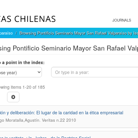
JOURNALS
paraíso
Browsing Pontificio Seminario Mayor San Rafael Valparaíso by I
ing Pontificio Seminario Mayor San Rafael Val
 a point in the index:
wing items 1-20 of 185
ón y deliberación: El lugar de la caridad en la ética empresarial
.
o Moratalla,Agustín
Veritas n.22 2010