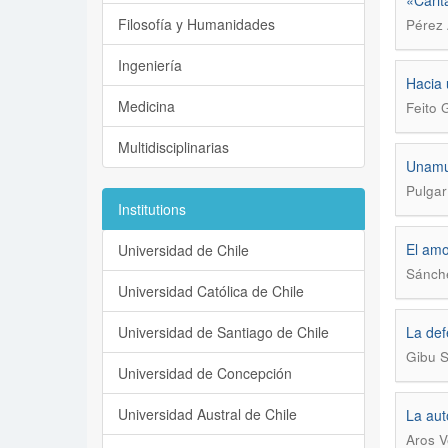
«Carit
Filosofía y Humanidades
Pérez
Ingeniería
Hacia 
Medicina
Feito 
Multidisciplinarias
Unamun
Pulgar
Institutions
El amo
Universidad de Chile
Sánche
Universidad Católica de Chile
Universidad de Santiago de Chile
La def
Gibu S
Universidad de Concepción
Universidad Austral de Chile
La aut
Aros V