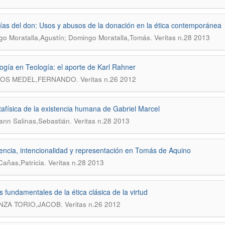
fías del don: Usos y abusos de la donación en la ética contemporánea
.
o Moratalla,Agustín; Domingo Moratalla,Tomás
Veritas n.28 2013
gía en Teología: el aporte de Karl Rahner
.
ÍOS MEDEL,FERNANDO
Veritas n.26 2012
afísica de la existencia humana de Gabriel Marcel
.
nn Salinas,Sebastián
Veritas n.28 2013
ncia, intencionalidad y representación en Tomás de Aquino
.
añas,Patricia
Veritas n.28 2013
 fundamentales de la ética clásica de la virtud
.
NZA TORIO,JACOB
Veritas n.26 2012