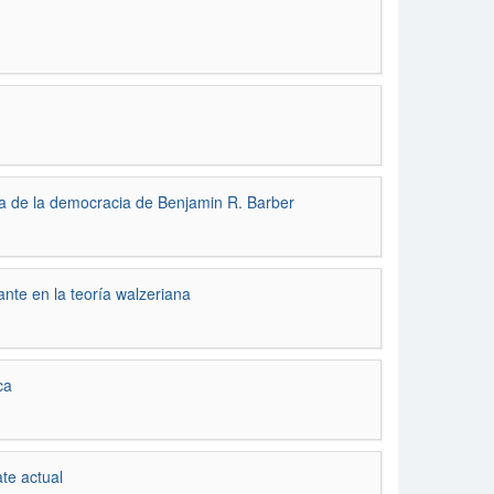
oría de la democracia de Benjamin R. Barber
ante en la teoría walzeriana
ca
ate actual