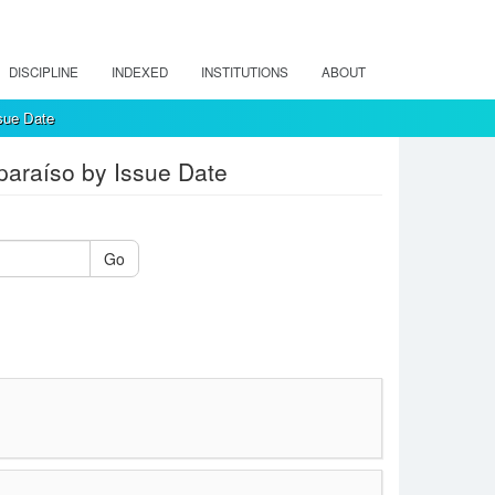
DISCIPLINE
INDEXED
INSTITUTIONS
ABOUT
ssue Date
paraíso by Issue Date
Go