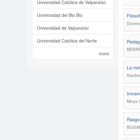
Universidad Católica de Valparaíso
Universidad del Bio Bio
Filoso
Doming
Universidad de Valparaíso
Universidad Católica del Norte
Pedago
BERR
more
La met
Kaufma
Inmane
Moya C
Rasgos
BUGA