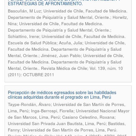
ESTRATEGIAS DE AFRONTAMIENTO.
Bascuñán, M Luz; Universidad de Chile, Facultad de Medicina.
Departamento de Psiquiatría y Salud Mental, Oriente.; Horwitz,
Nina; Universidad de Chile, Facultad de Medicina.
Departamento de Psiquiatría y Salud Mental, Oriente.;
Schiattino, Irene; Universidad de Chile, Facultad de Medicina.
Escuela de Salud Pública; Acuña, Julia; Universidad de Chile,
Facultad de Medicina. Departamento de Psiquiatría y Salud
Mental, Oriente.; Jiménez, Juan Pablo; Universidad de Chile,
Facultad de Medicina. Departamento de Psiquiatría y Salud
.
Mental, Oriente.
Revista Médica de Chile; Vol. 139, núm. 10
(2011): OCTUBRE 2011
Percepción de médicos egresados sobre las habilidades
clínicas adquiridas durante el pregrado en Lima, Perú
Taype-Rondán, Álvaro; Universidad de San Martín de Porres,
Lima, Perú; Inga-Berrospi, Fiorella; Universidad Nacional Mayor
de San Marcos, Lima, Perú; Casiano Celestino, Roxana;
Universidad San Privada Juan Bautista, Lima, Perú; Bastidas,
.
Fanny; Universidad de San Martín de Porres, Lima, Perú