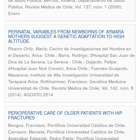
de Salud Pública; Berríos, Ximena; Departamento de Salud
.
Pública
Revista Médica de Chile; Vol. 137, núm. 1 (2009):
Enero
PERINATAL VARIABLES FROM NEWBORNS OF AYMARA
MOTHERS SUGGEST A GENETIC ADAPTATION TO HIGH
ALTITUDE.
Pizarro-Ortiz, María; Centro de Investigaciones del Hombre en
el Desierto, Arica- Chile.; Barra, Rodrigo; 3Hospital San Juan de
Dios de La Serena, La Serena - Chile.; Gajardo, Felipe;
4Hospital Juan Noé Crevani, Arica-Chile.; Fuentes-Guajardo,
Macarena; Instituto de Alta Investigación Universidad de
Tarapacá Arica; Rothhammer, Francisco; Genética Medicina
.
Universidad de Chile
Revista Médica de Chile; Vol. 142, núm. 8
(2014): AGOSTO 2014
PERIOPERATIVE CARE OF OLDER PATIENTS WITH HIP
FRACTURES
Bengoa, Francisco; Pontificia Universidad Católica de Chile;
Carrasco, Marcela; Pontificia Universidad Católica de Chile;
Amenábar Edwards, Pedro Pablo; Pontificia Universidad