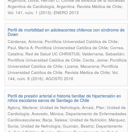
Argentina; Doval, Hernán C; Comité de Bioética de la Sociedad
.
Argentina de Cardiología, Argentina
Revista Médica de Chile;
Vol. 141, núm. 1 (2013): ENERO 2013
Perfil de morbilidad en adolescentes chilenos con síndrome de
Down
Cárdenas, Antonia; Pontificia Universidad Católica de Chile;
Paul, María A; Pontificia Universidad Católica de Chile; Correa,
Catalina; Red de Salud UC CHRISTUS; Valderrama, Sebastián;
Pontificia Universidad Católica de Chile; Cerda, Jaime; Pontificia
Universidad Católica de Chile; Lizama, Macarena; Pontificia
.
Universidad Católica de Chile
Revista Médica de Chile; Vol.
144, núm. 8 (2016): AGOSTO 2016
Perfil de presión arterial e historia familiar de hipertensión en
niños escolares sanos de Santiago de Chile
Aglony, Marlene; Unidad de Nefrología; Arnaiz, Pilar; Unidad de
Cardiología; Acevedo, Mónica; Departamento de Enfermedades
Cardiovasculares; Barja, Salesa; Unidad de Nutrición; Márquez,
Sonia; Unidad de Nefrología; Guzmán, Beatriz; Departamento