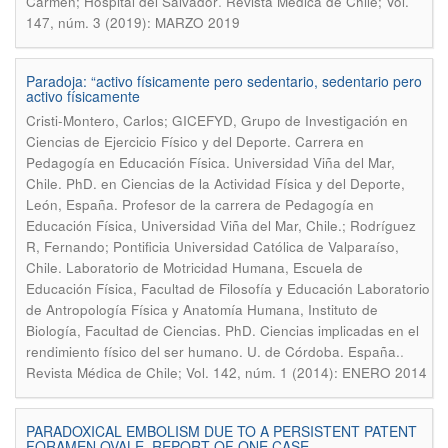
.
Carmen; Hospital del Salvador
Revista Médica de Chile; Vol.
147, núm. 3 (2019): MARZO 2019
Paradoja: “activo físicamente pero sedentario, sedentario pero
activo físicamente
Cristi-Montero, Carlos; GICEFYD, Grupo de Investigación en
Ciencias de Ejercicio Físico y del Deporte. Carrera en
Pedagogía en Educación Física. Universidad Viña del Mar,
Chile. PhD. en Ciencias de la Actividad Física y del Deporte,
León, España. Profesor de la carrera de Pedagogía en
Educación Física, Universidad Viña del Mar, Chile.; Rodríguez
R, Fernando; Pontificia Universidad Católica de Valparaíso,
Chile. Laboratorio de Motricidad Humana, Escuela de
Educación Física, Facultad de Filosofía y Educación Laboratorio
de Antropología Física y Anatomía Humana, Instituto de
Biología, Facultad de Ciencias. PhD. Ciencias implicadas en el
.
rendimiento físico del ser humano. U. de Córdoba. España.
Revista Médica de Chile; Vol. 142, núm. 1 (2014): ENERO 2014
PARADOXICAL EMBOLISM DUE TO A PERSISTENT PATENT
FORAMEN OVALE. REPORT OF ONE CASE