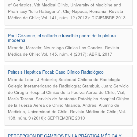
of Geriatrics, Vth Medical Clinic, University of Medicine and
.
Pharmacy “Iuliu Hatieganu”, Cluj-Napoca, Romania
Revista
Médica de Chile; Vol. 141, núm. 12 (2013): DICIEMBRE 2013
Paul Cézanne, el solitario e irascible padre de la pintura
moderna
.
Miranda, Marcelo; Neurologo Clinica Las Condes
Revista
Médica de Chile; Vol. 145, núm. 4 (2017): ABRIL 2017
Peliosis Hepática Focal: Caso Clínico Radiológico
Miranda León, J Roberto; Sociedad Chilena de Radiología
Colegio Ineramericano de Radiología; Stambuk, Juan; Servicio
de Cirugía Hospital Clínico de la Fuerza Aérea de Chile; Vial,
María Teresa; Servicio de Anatomía Patológica Hospital Clínico
de la Fuerza Aérea de Chile; Miranda, Andrés; Alumno de
.
Medicina, Universidad de Chile
Revista Médica de Chile; Vol.
138, núm. 9 (2010): SEPTIEMBRE 2010
PERCEPCIÓN DE CAMBIOS EN LA PRÁCTICA MÉDICA Y