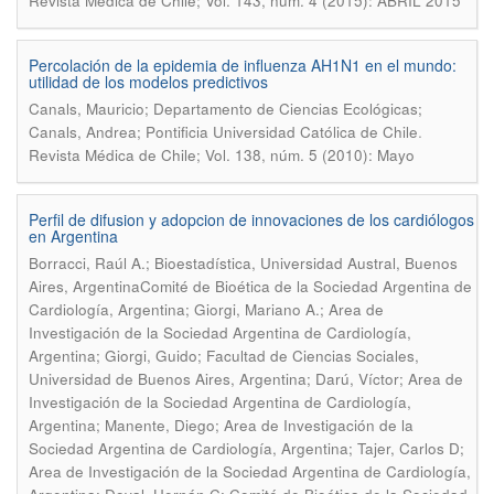
Revista Médica de Chile; Vol. 143, núm. 4 (2015): ABRIL 2015
Percolación de la epidemia de influenza AH1N1 en el mundo:
utilidad de los modelos predictivos
Canals, Mauricio; Departamento de Ciencias Ecológicas;
.
Canals, Andrea; Pontificia Universidad Católica de Chile
Revista Médica de Chile; Vol. 138, núm. 5 (2010): Mayo
Perfil de difusion y adopcion de innovaciones de los cardiólogos
en Argentina
Borracci, Raúl A.; Bioestadística, Universidad Austral, Buenos
Aires, ArgentinaComité de Bioética de la Sociedad Argentina de
Cardiología, Argentina; Giorgi, Mariano A.; Area de
Investigación de la Sociedad Argentina de Cardiología,
Argentina; Giorgi, Guido; Facultad de Ciencias Sociales,
Universidad de Buenos Aires, Argentina; Darú, Víctor; Area de
Investigación de la Sociedad Argentina de Cardiología,
Argentina; Manente, Diego; Area de Investigación de la
Sociedad Argentina de Cardiología, Argentina; Tajer, Carlos D;
Area de Investigación de la Sociedad Argentina de Cardiología,