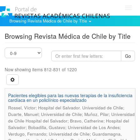
Toggl
navig
Browsing Revista Médica de Chile by Title
Browsing Revista Médica de Chile by Title
Go
Now showing items 812-831 of 1220
Pacientes elegibles para las nuevas terapias de la insuficiencia
cardíaca en un policlínico especializado
Rossel, Víctor; Hospital del Salvador. Universidad de Chile;
Duarte, Manuel; Universidad de Chile; Muñoz, Pilar; Universidad
de Chile Hospital del Salvador; Bravo, Catherine; Hospital del
Salvador; Bobadilla, Gustavo; Universidad de Los Andes;
Verdugo, Fernando; Universidad de Chile; Guardamagna,