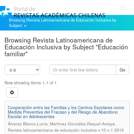
Toggl
navig
Browsing Revista Latinoamericana de Educación Inclusiva by
Subject
Browsing Revista Latinoamericana de
Educación Inclusiva by Subject "Educación
familiar"
Go
Now showing items 1-1 of 1
Cooperación entre las Familias y los Centros Escolares como
Medida Preventiva del Fracaso y del Riesgo de Abandono
Escolar en Adolescentes
.
Álvarez Blanco,Lucía; Martínez-González,Raquel-Amaya
Revista latinoamericana de educación inclusiva v.10 n.1 2016