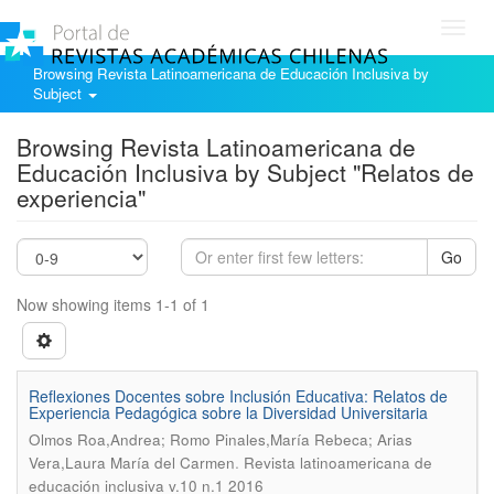
Toggl
navig
Browsing Revista Latinoamericana de Educación Inclusiva by
Subject
Browsing Revista Latinoamericana de
Educación Inclusiva by Subject "Relatos de
experiencia"
Go
Now showing items 1-1 of 1
Reflexiones Docentes sobre Inclusión Educativa: Relatos de
Experiencia Pedagógica sobre la Diversidad Universitaria
Olmos Roa,Andrea; Romo Pinales,María Rebeca; Arias
.
Vera,Laura María del Carmen
Revista latinoamericana de
educación inclusiva v.10 n.1 2016