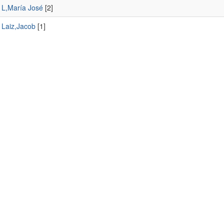
L,María José
[2]
Laiz,Jacob
[1]