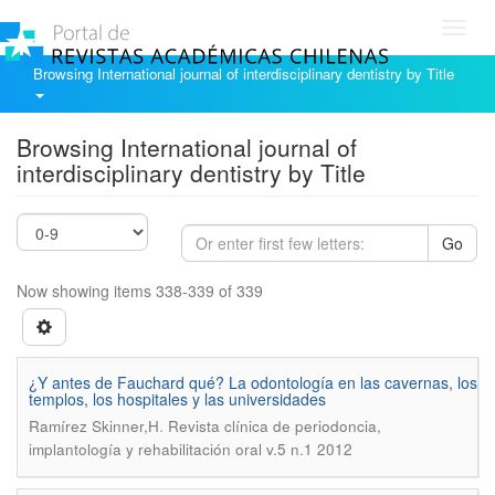
Toggl
navig
Browsing International journal of interdisciplinary dentistry by Title
Browsing International journal of
interdisciplinary dentistry by Title
Go
Now showing items 338-339 of 339
¿Y antes de Fauchard qué? La odontología en las cavernas, los
templos, los hospitales y las universidades
.
Ramírez Skinner,H
Revista clínica de periodoncia,
implantología y rehabilitación oral v.5 n.1 2012