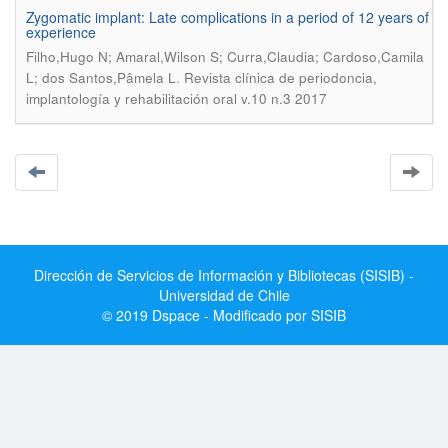
Zygomatic implant: Late complications in a period of 12 years of
experience
Filho,Hugo N; Amaral,Wilson S; Curra,Claudia; Cardoso,Camila
.
L; dos Santos,Pâmela L
Revista clínica de periodoncia,
implantología y rehabilitación oral v.10 n.3 2017
Dirección de Servicios de Información y Bibliotecas (SISIB) -
Universidad de Chile
© 2019 Dspace - Modificado por SISIB