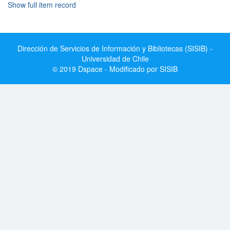
Show full item record
Dirección de Servicios de Información y Bibliotecas (SISIB) -
Universidad de Chile
© 2019 Dspace - Modificado por SISIB