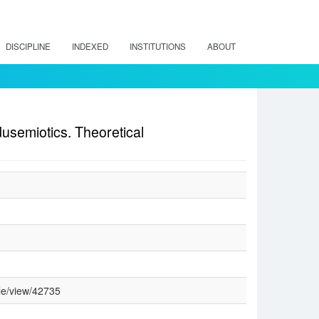
DISCIPLINE
INDEXED
INSTITUTIONS
ABOUT
semiotics. Theoretical
cle/view/42735