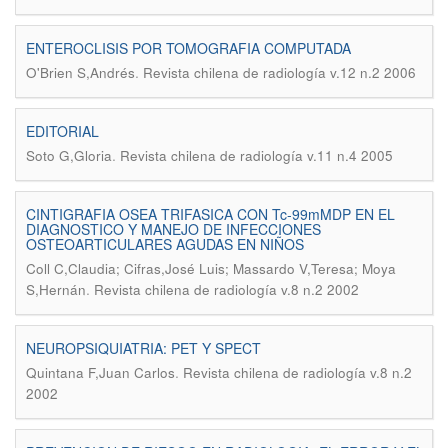
ENTEROCLISIS POR TOMOGRAFIA COMPUTADA
.
O'Brien S,Andrés
Revista chilena de radiología v.12 n.2 2006
EDITORIAL
.
Soto G,Gloria
Revista chilena de radiología v.11 n.4 2005
CINTIGRAFIA OSEA TRIFASICA CON Tc-99mMDP EN EL
DIAGNOSTICO Y MANEJO DE INFECCIONES
OSTEOARTICULARES AGUDAS EN NIÑOS
Coll C,Claudia; Cifras,José Luis; Massardo V,Teresa; Moya
.
S,Hernán
Revista chilena de radiología v.8 n.2 2002
NEUROPSIQUIATRIA: PET Y SPECT
.
Quintana F,Juan Carlos
Revista chilena de radiología v.8 n.2
2002