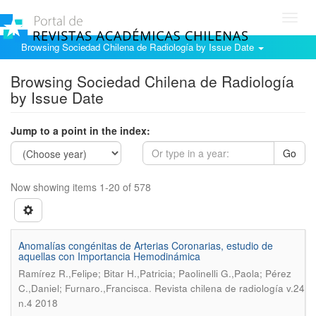
Toggl
navig
Browsing Sociedad Chilena de Radiología by Issue Date
Browsing Sociedad Chilena de Radiología
by Issue Date
Jump to a point in the index:
Go
Now showing items 1-20 of 578
Anomalías congénitas de Arterias Coronarias, estudio de
aquellas con Importancia Hemodinámica
Ramírez R.,Felipe; Bitar H.,Patricia; Paolinelli G.,Paola; Pérez
.
C.,Daniel; Furnaro.,Francisca
Revista chilena de radiología v.24
n.4 2018