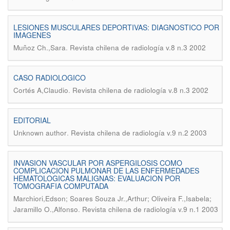
LESIONES MUSCULARES DEPORTIVAS: DIAGNOSTICO POR
IMAGENES
.
Muñoz Ch.,Sara
Revista chilena de radiología v.8 n.3 2002
CASO RADIOLOGICO
.
Cortés A,Claudio
Revista chilena de radiología v.8 n.3 2002
EDITORIAL
.
Unknown author
Revista chilena de radiología v.9 n.2 2003
INVASION VASCULAR POR ASPERGILOSIS COMO
COMPLICACION PULMONAR DE LAS ENFERMEDADES
HEMATOLOGICAS MALIGNAS: EVALUACION POR
TOMOGRAFIA COMPUTADA
Marchiori,Edson; Soares Souza Jr.,Arthur; Oliveira F.,Isabela;
.
Jaramillo O.,Alfonso
Revista chilena de radiología v.9 n.1 2003