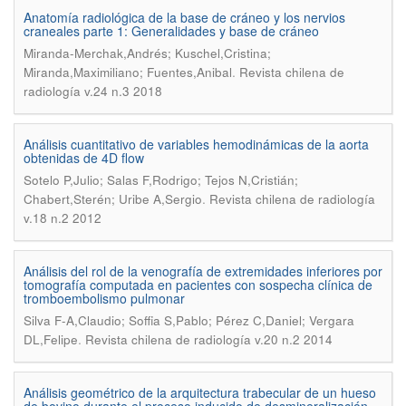
Anatomía radiológica de la base de cráneo y los nervios
craneales parte 1: Generalidades y base de cráneo
Miranda-Merchak,Andrés; Kuschel,Cristina;
.
Miranda,Maximiliano; Fuentes,Anibal
Revista chilena de
radiología v.24 n.3 2018
Análisis cuantitativo de variables hemodinámicas de la aorta
obtenidas de 4D flow
Sotelo P,Julio; Salas F,Rodrigo; Tejos N,Cristián;
.
Chabert,Sterén; Uribe A,Sergio
Revista chilena de radiología
v.18 n.2 2012
Análisis del rol de la venografía de extremidades inferiores por
tomografía computada en pacientes con sospecha clínica de
tromboembolismo pulmonar
Silva F-A,Claudio; Soffia S,Pablo; Pérez C,Daniel; Vergara
.
DL,Felipe
Revista chilena de radiología v.20 n.2 2014
Análisis geométrico de la arquitectura trabecular de un hueso