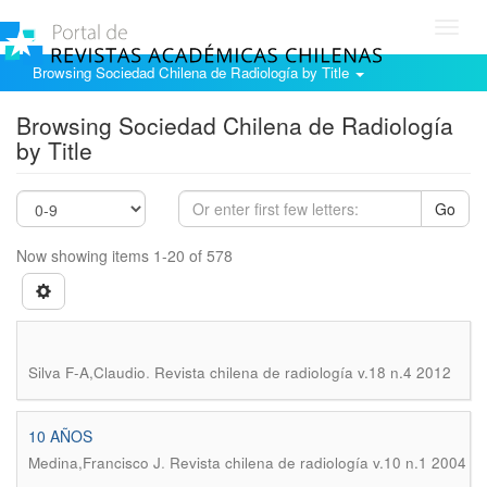
Toggl
navig
Browsing Sociedad Chilena de Radiología by Title
Browsing Sociedad Chilena de Radiología
by Title
Go
Now showing items 1-20 of 578
.
Silva F-A,Claudio
Revista chilena de radiología v.18 n.4 2012
10 AÑOS
.
Medina,Francisco J
Revista chilena de radiología v.10 n.1 2004