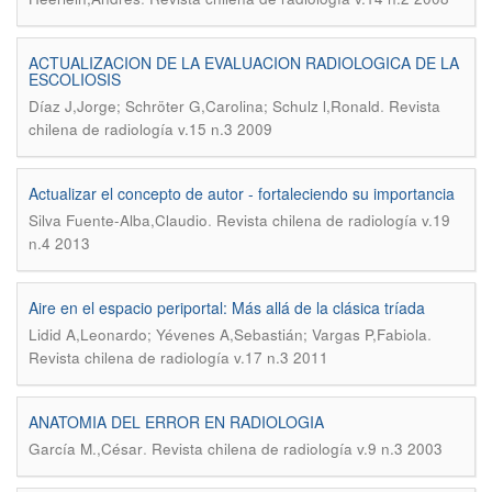
ACTUALIZACION DE LA EVALUACION RADIOLOGICA DE LA
ESCOLIOSIS
.
Díaz J,Jorge; Schröter G,Carolina; Schulz l,Ronald
Revista
chilena de radiología v.15 n.3 2009
Actualizar el concepto de autor - fortaleciendo su importancia
.
Silva Fuente-Alba,Claudio
Revista chilena de radiología v.19
n.4 2013
Aire en el espacio periportal: Más allá de la clásica tríada
.
Lidid A,Leonardo; Yévenes A,Sebastián; Vargas P,Fabiola
Revista chilena de radiología v.17 n.3 2011
ANATOMIA DEL ERROR EN RADIOLOGIA
.
García M.,César
Revista chilena de radiología v.9 n.3 2003