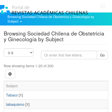
Toggl
navig
Browsing Sociedad Chilena de Obstetricia y Ginecología by
Subject
Browsing Sociedad Chilena de Obstetricia
y Ginecología by Subject
Go
Now showing items 1-20 of 200
Subject
Tabaco
[1]
tabaquismo
[1]