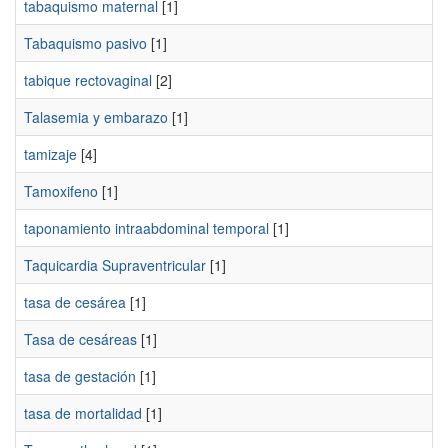
tabaquismo maternal
[1]
Tabaquismo pasivo
[1]
tabique rectovaginal
[2]
Talasemia y embarazo
[1]
tamizaje
[4]
Tamoxifeno
[1]
taponamiento intraabdominal temporal
[1]
Taquicardia Supraventricular
[1]
tasa de cesárea
[1]
Tasa de cesáreas
[1]
tasa de gestación
[1]
tasa de mortalidad
[1]