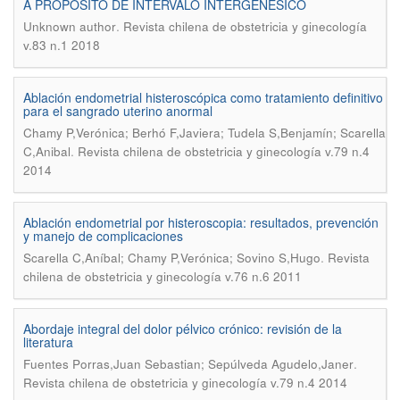
A PROPOSITO DE INTERVALO INTERGENESICO
.
Unknown author
Revista chilena de obstetricia y ginecología
v.83 n.1 2018
Ablación endometrial histeroscópica como tratamiento definitivo
para el sangrado uterino anormal
Chamy P,Verónica; Berhó F,Javiera; Tudela S,Benjamín; Scarella
.
C,Anibal
Revista chilena de obstetricia y ginecología v.79 n.4
2014
Ablación endometrial por histeroscopia: resultados, prevención
y manejo de complicaciones
.
Scarella C,Aníbal; Chamy P,Verónica; Sovino S,Hugo
Revista
chilena de obstetricia y ginecología v.76 n.6 2011
Abordaje integral del dolor pélvico crónico: revisión de la
literatura
.
Fuentes Porras,Juan Sebastian; Sepúlveda Agudelo,Janer
Revista chilena de obstetricia y ginecología v.79 n.4 2014