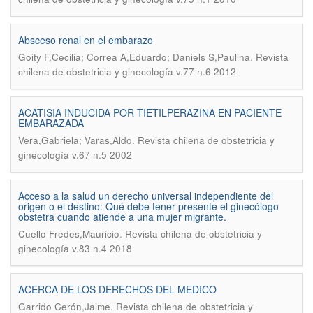
Absceso renal en el embarazo
.
Goity F,Cecilia; Correa A,Eduardo; Daniels S,Paulina
Revista
chilena de obstetricia y ginecología v.77 n.6 2012
ACATISIA INDUCIDA POR TIETILPERAZINA EN PACIENTE
EMBARAZADA
.
Vera,Gabriela; Varas,Aldo
Revista chilena de obstetricia y
ginecología v.67 n.5 2002
Acceso a la salud un derecho universal independiente del
origen o el destino: Qué debe tener presente el ginecólogo
obstetra cuando atiende a una mujer migrante.
.
Cuello Fredes,Mauricio
Revista chilena de obstetricia y
ginecología v.83 n.4 2018
ACERCA DE LOS DERECHOS DEL MEDICO
.
Garrido Cerón,Jaime
Revista chilena de obstetricia y