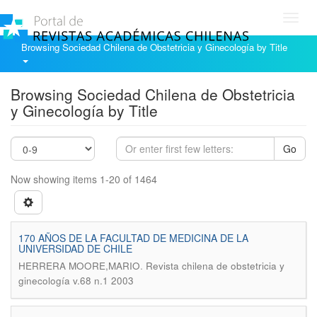
Toggl
navig
Browsing Sociedad Chilena de Obstetricia y Ginecología by Title
Browsing Sociedad Chilena de Obstetricia
y Ginecología by Title
Go
Now showing items 1-20 of 1464
170 AÑOS DE LA FACULTAD DE MEDICINA DE LA
UNIVERSIDAD DE CHILE
.
HERRERA MOORE,MARIO
Revista chilena de obstetricia y
ginecología v.68 n.1 2003