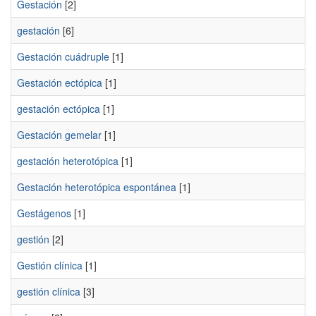
Gestación
[2]
gestación
[6]
Gestación cuádruple
[1]
Gestación ectópica
[1]
gestación ectópica
[1]
Gestación gemelar
[1]
gestación heterotópica
[1]
Gestación heterotópica espontánea
[1]
Gestágenos
[1]
gestión
[2]
Gestión clínica
[1]
gestión clínica
[3]