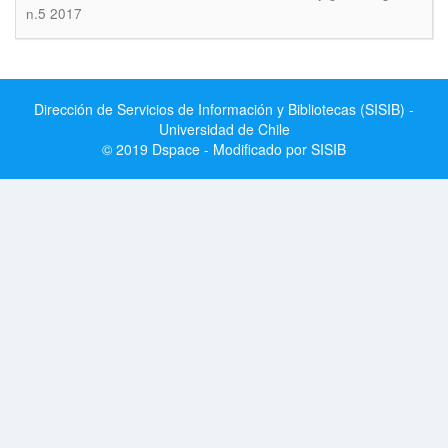
n.5 2017
Dirección de Servicios de Información y Bibliotecas (SISIB) -
Universidad de Chile
© 2019 Dspace - Modificado por SISIB