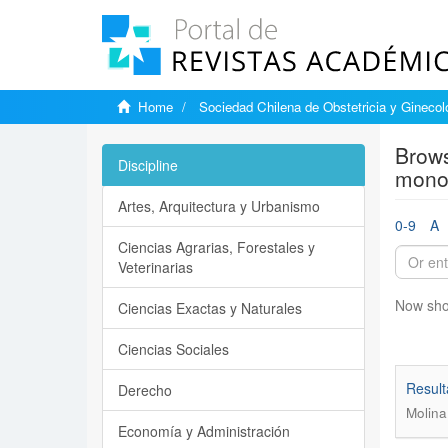
Home
Sociedad Chilena de Obstetricia y Ginecol
Brows
Discipline
monoc
Artes, Arquitectura y Urbanismo
0-9
A
Ciencias Agrarias, Forestales y
Veterinarias
Now sho
Ciencias Exactas y Naturales
Ciencias Sociales
Result
Derecho
Molina
Economía y Administración