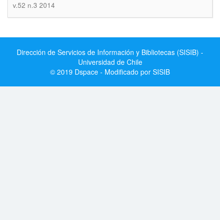
v.52 n.3 2014
Dirección de Servicios de Información y Bibliotecas (SISIB) -
Universidad de Chile
© 2019 Dspace - Modificado por SISIB