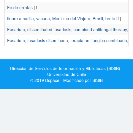
Fe de erratas
[1]
fiebre amarilla; vacuna; Medicina del Viajero; Brasil; brote
[1]
Fusarium; disseminated fusariosis; combined antifungal therapy; inv
Fusarium; fusariosis diseminada; terapia antifúngica combinada; in
Dirección de Servicios de Información y Bibliotecas (SISIB) -
Universidad de Chile
© 2019 Dspace - Modificado por SISIB