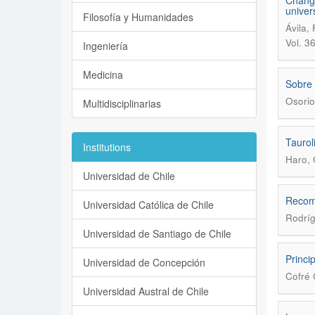
Change
univers
Filosofía y Humanidades
Ávila,
Vol. 3
Ingeniería
Medicina
Sobre 
Osorio
Multidisciplinarias
Taurol
Institutions
Haro, 
Universidad de Chile
Recome
Universidad Católica de Chile
Rodríg
Universidad de Santiago de Chile
Princi
Universidad de Concepción
Cofré 
Universidad Austral de Chile