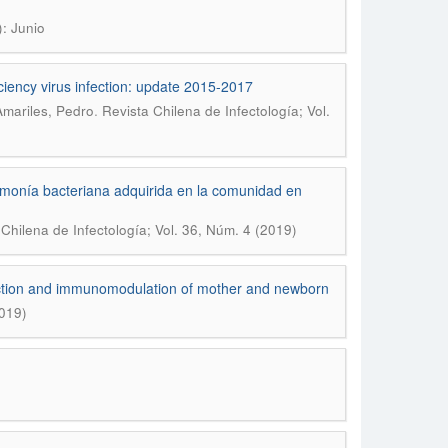
): Junio
ciency virus infection: update 2015-2017
.
Amariles, Pedro
Revista Chilena de Infectología; Vol.
umonía bacteriana adquirida en la comunidad en
Chilena de Infectología; Vol. 36, Núm. 4 (2019)
unction and immunomodulation of mother and newborn
2019)