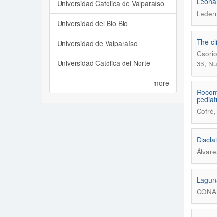
Leonar
Universidad Católica de Valparaíso
Lederm
Universidad del Bio Bio
The cl
Universidad de Valparaíso
Osorio
Universidad Católica del Norte
36, Nú
more
Recome
pediat
Cofré,
Discla
Álvare
Laguna
CONAF