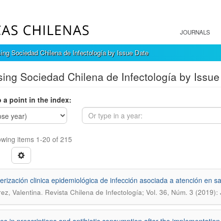
JOURNALS
ing Sociedad Chilena de Infectología by Issue Date
ing Sociedad Chilena de Infectología by Issue
 a point in the index:
wing items 1-20 of 215
erización clinica epidemiológica de infección asociada a atención en sal
.
rez, Valentina
Revista Chilena de Infectología; Vol. 36, Núm. 3 (2019):