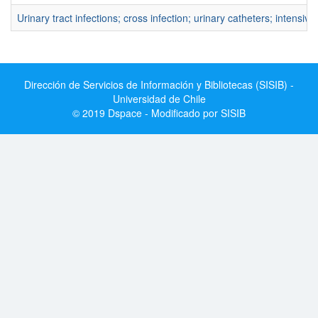
Urinary tract infections; cross infection; urinary catheters; intensive
Dirección de Servicios de Información y Bibliotecas (SISIB) -
Universidad de Chile
© 2019 Dspace - Modificado por SISIB